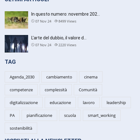
In questo numero: novembre 202…
07 Nov 24
8499
Views
L’arte del dubbio, il valore d…
07 Nov 24
2220
Views
TAG
Agenda_2030
cambiamento
cinema
competenze
complessità
Comunità
digitalizzazione
educazione
lavoro
leadership
PA
pianificazione
scuola
smart_working
sostenibilità