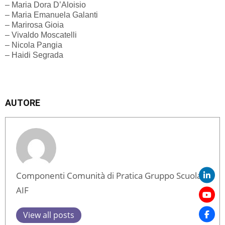
– Maria Dora D’Aloisio
– Maria Emanuela Galanti
– Marirosa Gioia
– Vivaldo Moscatelli
– Nicola Pangia
– Haidi Segrada
AUTORE
Componenti Comunità di Pratica Gruppo Scuola
AIF
View all posts