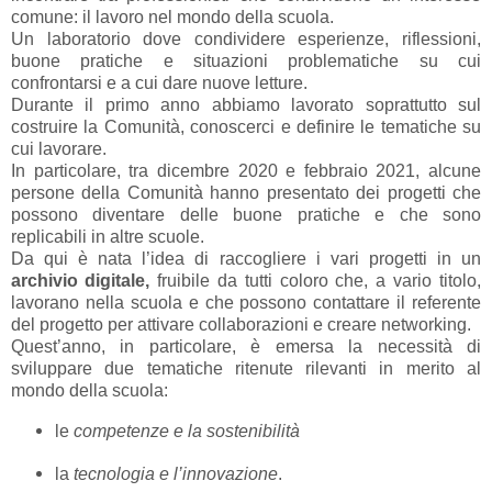
comune: il lavoro nel mondo della scuola.
Un laboratorio dove condividere esperienze, riflessioni,
buone pratiche e situazioni problematiche su cui
confrontarsi e a cui dare nuove letture.
Durante il primo anno abbiamo lavorato soprattutto sul
costruire la Comunità, conoscerci e definire le tematiche su
cui lavorare.
In particolare, tra dicembre 2020 e febbraio 2021, alcune
persone della Comunità hanno presentato dei progetti che
possono diventare delle buone pratiche e che sono
replicabili in altre scuole.
Da qui è nata l’idea di raccogliere i vari progetti in un
archivio digitale,
fruibile da tutti coloro che, a vario titolo,
lavorano nella scuola e che possono contattare il referente
del progetto per attivare collaborazioni e creare networking.
Quest’anno, in particolare, è emersa la necessità di
sviluppare due tematiche ritenute rilevanti in merito al
mondo della scuola:
le
competenze e la sostenibilità
la
tecnologia e l’innovazione
.