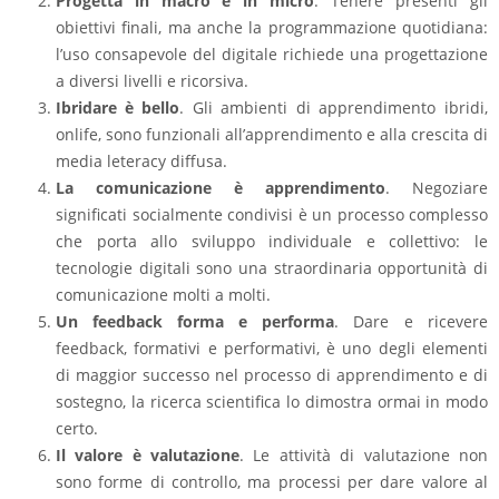
Progetta in macro e in micro
. Tenere presenti gli
obiettivi finali, ma anche la programmazione quotidiana:
l’uso consapevole del digitale richiede una progettazione
a diversi livelli e ricorsiva.
Ibridare è bello
. Gli ambienti di apprendimento ibridi,
onlife, sono funzionali all’apprendimento e alla crescita di
media leteracy diffusa.
La comunicazione è apprendimento
. Negoziare
significati socialmente condivisi è un processo complesso
che porta allo sviluppo individuale e collettivo: le
tecnologie digitali sono una straordinaria opportunità di
comunicazione molti a molti.
Un feedback forma e performa
. Dare e ricevere
feedback, formativi e performativi, è uno degli elementi
di maggior successo nel processo di apprendimento e di
sostegno, la ricerca scientifica lo dimostra ormai in modo
certo.
Il valore è valutazione
. Le attività di valutazione non
sono forme di controllo, ma processi per dare valore al