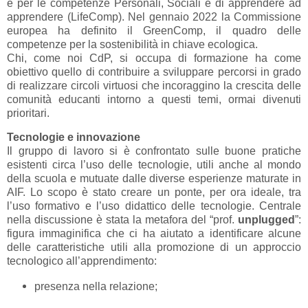
e per le competenze Personali, Sociali e di apprendere ad
apprendere (LifeComp). Nel gennaio 2022 la Commissione
europea ha definito il GreenComp, il quadro delle
competenze per la sostenibilità in chiave ecologica.
Chi, come noi CdP, si occupa di formazione ha come
obiettivo quello di contribuire a sviluppare percorsi in grado
di realizzare circoli virtuosi che incoraggino la crescita delle
comunità educanti intorno a questi temi, ormai divenuti
prioritari.
Tecnologie e innovazione
Il gruppo di lavoro si è confrontato sulle buone pratiche
esistenti circa l’uso delle tecnologie, utili anche al mondo
della scuola e mutuate dalle diverse esperienze maturate in
AIF. Lo scopo è stato creare un ponte, per ora ideale, tra
l’uso formativo e l’uso didattico delle tecnologie. Centrale
nella discussione è stata la metafora del “prof.
unplugged
”:
figura immaginifica che ci ha aiutato a identificare alcune
delle caratteristiche utili alla promozione di un approccio
tecnologico all’apprendimento:
presenza nella relazione;