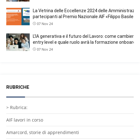
La Vetrina delle Eccellenze 2024 delle Amministrazion
partecipanti al Premio Nazionale AIF «Filippo Basile»
07 Nov 24
L’IA generativa e il futuro del Lavoro: come cambieranno
entry level e quale ruolo avrà la formazione onboardin
07 Nov 24
RUBRICHE
> Rubrica:
AIF lavori in corso
Amarcord, storie di apprendimenti