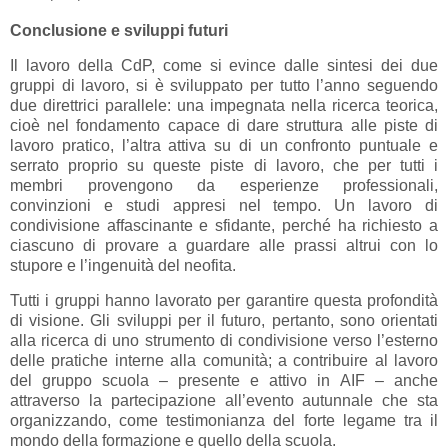
Conclusione e sviluppi futuri
Il lavoro della CdP, come si evince dalle sintesi dei due
gruppi di lavoro, si è sviluppato per tutto l’anno seguendo
due direttrici parallele: una impegnata nella ricerca teorica,
cioè nel fondamento capace di dare struttura alle piste di
lavoro pratico, l’altra attiva su di un confronto puntuale e
serrato proprio su queste piste di lavoro, che per tutti i
membri provengono da esperienze professionali,
convinzioni e studi appresi nel tempo. Un lavoro di
condivisione affascinante e sfidante, perché ha richiesto a
ciascuno di provare a guardare alle prassi altrui con lo
stupore e l’ingenuità del neofita.
Tutti i gruppi hanno lavorato per garantire questa profondità
di visione. Gli sviluppi per il futuro, pertanto, sono orientati
alla ricerca di uno strumento di condivisione verso l’esterno
delle pratiche interne alla comunità; a contribuire al lavoro
del gruppo scuola – presente e attivo in AIF – anche
attraverso la partecipazione all’evento autunnale che sta
organizzando, come testimonianza del forte legame tra il
mondo della formazione e quello della scuola.