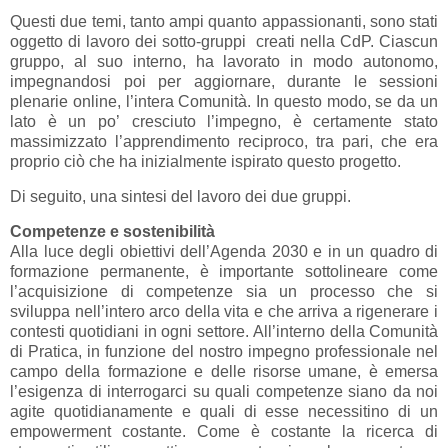
Questi due temi, tanto ampi quanto appassionanti, sono stati
oggetto di lavoro dei sotto-gruppi creati nella CdP. Ciascun
gruppo, al suo interno, ha lavorato in modo autonomo,
impegnandosi poi per aggiornare, durante le sessioni
plenarie online, l’intera Comunità. In questo modo, se da un
lato è un po’ cresciuto l’impegno, è certamente stato
massimizzato l’apprendimento reciproco, tra pari, che era
proprio ciò che ha inizialmente ispirato questo progetto.
Di seguito, una sintesi del lavoro dei due gruppi.
Competenze e sostenibilità
Alla luce degli obiettivi dell’Agenda 2030 e in un quadro di
formazione permanente, è importante sottolineare come
l’acquisizione di competenze sia un processo che si
sviluppa nell’intero arco della vita e che arriva a rigenerare i
contesti quotidiani in ogni settore. All’interno della Comunità
di Pratica, in funzione del nostro impegno professionale nel
campo della formazione e delle risorse umane, è emersa
l’esigenza di interrogarci su quali competenze siano da noi
agite quotidianamente e quali di esse necessitino di un
empowerment costante. Come è costante la ricerca di