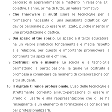
percorso di apprendimento e metterlo in relazione agli
obiettivi. Hanno, prima di tutto, un valore formativo.
Che l’hardware ci aiuti!
Usare le tecnologie per la
formazione necessita di una sensibilità didattica: ogni
device personale può essere utilizzato, purché inserito in
una progettazione didattica.
Dai spazio al tuo spazio
. Lo spazio è il terzo educatore:
ha un valore simbolico fondamentale e media rispetto
alle relazioni, per questo è importante promuovere la
continuità tra spazi on e off line.
Costruisci ora e insieme!
La scuola e le tecnologie
permettono la partecipazione, la quale va costruita e
promossa a cominciare da momenti di collaborazione con
e tra studenti.
Il digitale ti rende professionale
. L’uso delle tecnologie è
strettamente correlato all’auto-percezione di essere in
grado di usarle e alla rappresentazione che di sé ha
l’insegnante, è un elemento di formazione da considerare
per professionalizzarli.