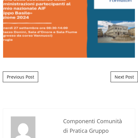
Post navigation
Previous Post
Next Post
Componenti Comunità
di Pratica Gruppo