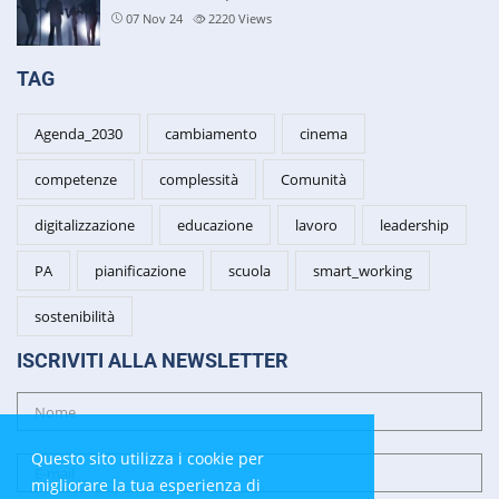
07 Nov 24
2220
Views
TAG
Agenda_2030
cambiamento
cinema
competenze
complessità
Comunità
digitalizzazione
educazione
lavoro
leadership
PA
pianificazione
scuola
smart_working
sostenibilità
ISCRIVITI ALLA NEWSLETTER
Questo sito utilizza i cookie per
migliorare la tua esperienza di