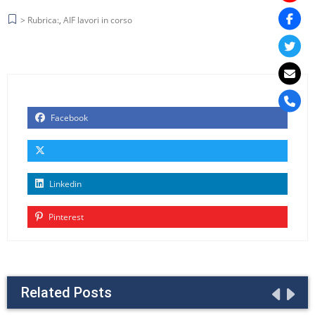
> Rubrica:
,
AIF lavori in corso
Facebook
Linkedin
Pinterest
Related Posts