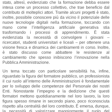
stato, altresì, evidenziato che la formazione debba essere
intesa come un processo collettivo, che trae beneficio dal
contributo di molteplici attori. Tramite alcuni progetti è stato,
inoltre, possibile conoscere più da vicino il potenziale delle
nuove tecnologie digitali nella formazione, toccando con
mano come l’intelligenza artificiale generativa stia
trasformando i processi di apprendimento. È stata
evidenziata la necessità di coinvolgere i giovani –
ricercatori, studenti universitari e liceali – per ottenere una
visione fresca e dinamica dei cambiamenti in corso. Inoltre,
è stato discusso come abbattere le resistenze al
cambiamento che spesso inibiscono l’innovazione nella
Pubblica Amministrazione.
Un tema toccato con particolare sensibilità ha, infine,
riguardato la figura del formatore pubblico, un professionista
il cui ruolo all’interno delle Amministrazioni è fondamentale
per lo sviluppo delle competenze del Personale dei nostri
Enti. Nonostante l’impegno e la dedizione che questi
formatori mettono quotidianamente nel loro lavoro, la loro
figura spesso rimane in secondo piano, poco riconosciuta
rispetto alla centralità del loro contributo. È emersa, dunque,
la necessità di valorizzare maggiormente il ruolo del