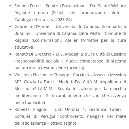
Simona Foresi – Servizio Prevenzione – Dir. Salute Welfare
Regione Umbria (Scuole che promuovono salute –
Catalogo offerta a. s. 2023-24)
Gabriella D’Aprile – Università di Catania, Giambattista
Bufalino – Università di Catania, Catia Pasta – Comune di
Ragusa (Eco-narrazioni. Atelier formativi per la cura
educativa)
Renato Di Gregorio – I.I.S. Medaglia d’Oro Città di Cassino
(Responsabilità sociale e nuove competenze di sistema
nei territori a destinazione turistica)
Vincenzo Piccione e Giuseppe Cacciola – Assocea Messina
APS, Grazia La Fauci – Nodo inFea Città Metropolitana di
Messina (S.I.A.M.M.- Scuola in azione per la macchia
mediterranea – Sii il cambiamento che vuoi che avvenga
nella tua Sicilia)
Roberta Alagna – USL Umbria 1, Gianluca Tuteri –
Comune di Perugia (Controvento, navigare nel mare
dell’adolescenza – ottavo segno)