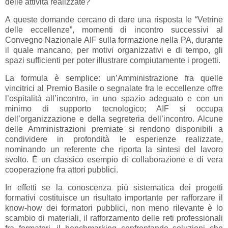
delle attività realizzate?
A queste domande cercano di dare una risposta le “Vetrine
delle eccellenze”, momenti di incontro successivi al
Convegno Nazionale AIF sulla formazione nella PA, durante
il quale mancano, per motivi organizzativi e di tempo, gli
spazi sufficienti per poter illustrare compiutamente i progetti.
La formula è semplice: un’Amministrazione fra quelle
vincitrici al Premio Basile o segnalate fra le eccellenze offre
l’ospitalità all’incontro, in uno spazio adeguato e con un
minimo di supporto tecnologico; AIF si occupa
dell’organizzazione e della segreteria dell’incontro. Alcune
delle Amministrazioni premiate si rendono disponibili a
condividere in profondità le esperienze realizzate,
nominando un referente che riporta la sintesi del lavoro
svolto. È un classico esempio di collaborazione e di vera
cooperazione fra attori pubblici.
In effetti se la conoscenza più sistematica dei progetti
formativi costituisce un risultato importante per rafforzare il
know-how dei formatori pubblici, non meno rilevante è lo
scambio di materiali, il rafforzamento delle reti professionali