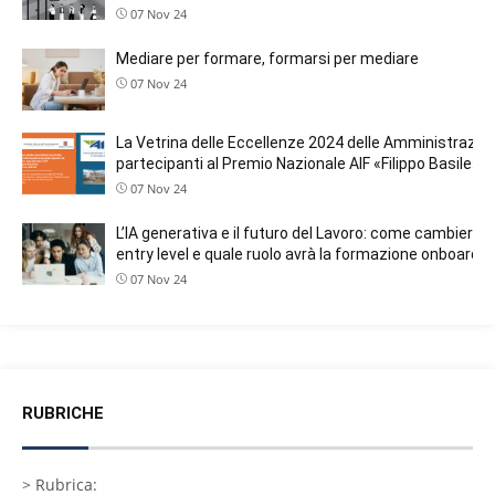
07 Nov 24
Mediare per formare, formarsi per mediare
07 Nov 24
La Vetrina delle Eccellenze 2024 delle Amministrazion
partecipanti al Premio Nazionale AIF «Filippo Basile»
07 Nov 24
L’IA generativa e il futuro del Lavoro: come cambieranno
entry level e quale ruolo avrà la formazione onboardin
07 Nov 24
RUBRICHE
> Rubrica: