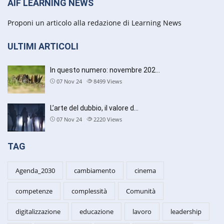
AIF LEARNING NEWS
Proponi un articolo alla redazione di Learning News
ULTIMI ARTICOLI
In questo numero: novembre 202…
07 Nov 24
8499
Views
L’arte del dubbio, il valore d…
07 Nov 24
2220
Views
TAG
Agenda_2030
cambiamento
cinema
competenze
complessità
Comunità
digitalizzazione
educazione
lavoro
leadership