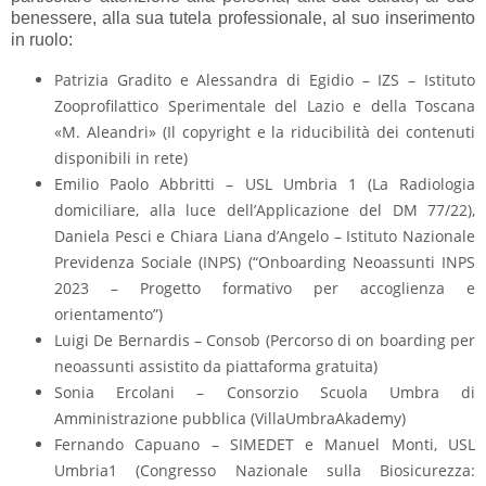
benessere, alla sua tutela professionale, al suo inserimento
in ruolo:
Patrizia Gradito e Alessandra di Egidio – IZS – Istituto
Zooprofilattico Sperimentale del Lazio e della Toscana
«M. Aleandri» (Il copyright e la riducibilità dei contenuti
disponibili in rete)
Emilio Paolo Abbritti – USL Umbria 1 (La Radiologia
domiciliare, alla luce dell’Applicazione del DM 77/22),
Daniela Pesci e Chiara Liana d’Angelo – Istituto Nazionale
Previdenza Sociale (INPS) (“Onboarding Neoassunti INPS
2023 – Progetto formativo per accoglienza e
orientamento”)
Luigi De Bernardis – Consob (Percorso di on boarding per
neoassunti assistito da piattaforma gratuita)
Sonia Ercolani – Consorzio Scuola Umbra di
Amministrazione pubblica (VillaUmbraAkademy)
Fernando Capuano – SIMEDET e Manuel Monti, USL
Umbria1 (Congresso Nazionale sulla Biosicurezza: