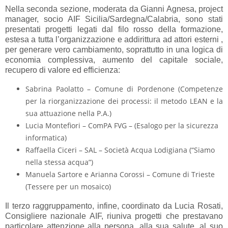
Nella seconda sezione, moderata da Gianni Agnesa, project
manager, socio AIF Sicilia/Sardegna/Calabria, sono stati
presentati progetti legati dal filo rosso della formazione,
estesa a tutta l’organizzazione e addirittura ad attori esterni ,
per generare vero cambiamento, soprattutto in una logica di
economia complessiva, aumento del capitale sociale,
recupero di valore ed efficienza:
Sabrina Paolatto – Comune di Pordenone (Competenze
per la riorganizzazione dei processi: il metodo LEAN e la
sua attuazione nella P.A.)
Lucia Montefiori – ComPA FVG – (Esalogo per la sicurezza
informatica)
Raffaella Ciceri – SAL – Società Acqua Lodigiana (“Siamo
nella stessa acqua”)
Manuela Sartore e Arianna Corossi – Comune di Trieste
(Tessere per un mosaico)
Il terzo raggruppamento, infine, coordinato da Lucia Rosati,
Consigliere nazionale AIF, riuniva progetti che prestavano
particolare attenzione alla persona, alla sua salute, al suo