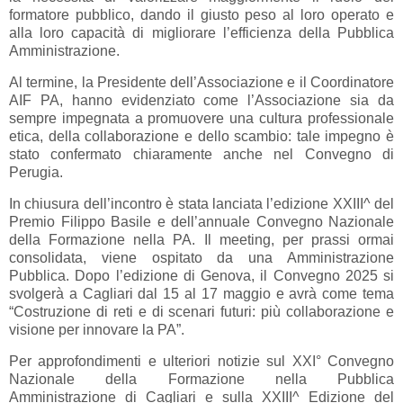
formatore pubblico, dando il giusto peso al loro operato e
alla loro capacità di migliorare l’efficienza della Pubblica
Amministrazione.
Al termine, la Presidente dell’Associazione e il Coordinatore
AIF PA, hanno evidenziato come l’Associazione sia da
sempre impegnata a promuovere una cultura professionale
etica, della collaborazione e dello scambio: tale impegno è
stato confermato chiaramente anche nel Convegno di
Perugia.
In chiusura dell’incontro è stata lanciata l’edizione XXIII^ del
Premio Filippo Basile e dell’annuale Convegno Nazionale
della Formazione nella PA. Il meeting, per prassi ormai
consolidata, viene ospitato da una Amministrazione
Pubblica. Dopo l’edizione di Genova, il Convegno 2025 si
svolgerà a Cagliari dal 15 al 17 maggio e avrà come tema
“Costruzione di reti e di scenari futuri: più collaborazione e
visione per innovare la PA”.
Per approfondimenti e ulteriori notizie sul XXI° Convegno
Nazionale della Formazione nella Pubblica
Amministrazione di Cagliari e sulla XXIII^ Edizione del