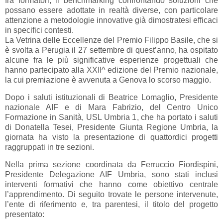
fra formatori, il benchmarking confrontando soluzioni che
possano essere adottate in realtà diverse, con particolare
attenzione a metodologie innovative già dimostratesi efficaci
in specifici contesti.
La Vetrina delle Eccellenze del Premio Filippo Basile, che si
è svolta a Perugia il 27 settembre di quest’anno, ha ospitato
alcune fra le più significative esperienze progettuali che
hanno partecipato alla XXII^ edizione del Premio nazionale,
la cui premiazione è avvenuta a Genova lo scorso maggio.
Dopo i saluti istituzionali di Beatrice Lomaglio, Presidente
nazionale AIF e di Mara Fabrizio, del Centro Unico
Formazione in Sanità, USL Umbria 1, che ha portato i saluti
di Donatella Tesei, Presidente Giunta Regione Umbria, la
giornata ha visto la presentazione di quattordici progetti
raggruppati in tre sezioni.
Nella prima sezione coordinata da Ferruccio Fiordispini,
Presidente Delegazione AIF Umbria, sono stati inclusi
interventi formativi che hanno come obiettivo centrale
l’apprendimento. Di seguito trovate le persone intervenute,
l’ente di riferimento e, tra parentesi, il titolo del progetto
presentato: