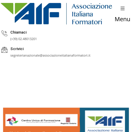
Menu
Chiamaci
(+39) 02.48013201
Scrivici
segreterianazionale@associazioneitalianaformatori.it