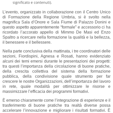
significato e contenuti).
L’evento, organizzato in collaborazione con il Centro Unico
di Formazione della Regione Umbria, si è svolto nella
magnifica Sala d’Onore e Sala Fiume di Palazzo Donini e
questo aspetto apparentemente “formale” e accessorio ci ha
ricordato l’accorato appello di Mimmo De Masi ed Enzo
Spaltro a ricercare nella formazione la qualità e la bellezza,
il benessere e il bellessere.
Nella parte conclusiva della mattinata, i tre coordinatori delle
sezioni, Fiordispini, Agnesa e Rosati, hanno evidenziato
alcuni dei temi emersi durante le presentazioni dei progetti:
tra questi l’importanza della circolazione di buone pratiche,
della crescita collettiva del sistema della formazione
pubblica, della condivisione quale strumento per far
crescere le nostre Organizzazioni, dell’importanza del lavoro
in rete, quale modalità per ottimizzare le risorse e
massimizzare l’efficacia dei programmi formativi.
È emerso chiaramente come l’integrazione di esperienze e il
trasferimento di buone pratiche tra realtà diverse possa
accelerare l’innovazione e migliorare i risultati formativi. È