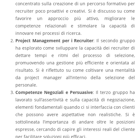
concentrato sulla creazione di un percorso formativo per
recruiter poco proattivi e creativi. Si è discusso su come
favorire un approccio più attivo, migliorare le
competenze relazionali e stimolare la capacità di
innovare nei processi di ricerca.
Project Management per i Recruiter
: Il secondo gruppo
ha esplorato come sviluppare la capacità dei recruiter di
dettare tempi e ritmi del processo di selezione,
promuovendo una gestione più efficiente e orientata al
risultato. Si è riflettuto su come coltivare una mentalità
da project manager all’interno della selezione del
personale.
Competenze Negoziali e Persuasive
: Il terzo gruppo ha
lavorato sull’assertività e sulla capacità di negoziazione,
elementi fondamentali quando ci si interfaccia con clienti
che possono avere aspettative non realistiche. Si è
sottolineata l’importanza di andare oltre le posizioni
espresse, cercando di capire gli interessi reali del cliente
per facilitare soluzioni più efficaci.