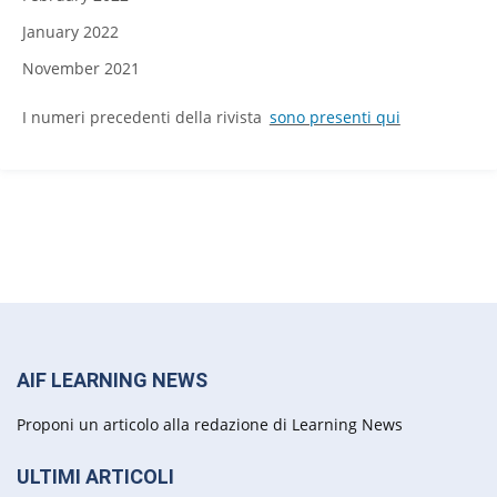
January 2022
November 2021
I numeri precedenti della rivista
sono presenti qui
AIF LEARNING NEWS
Proponi un articolo alla redazione di Learning News
ULTIMI ARTICOLI