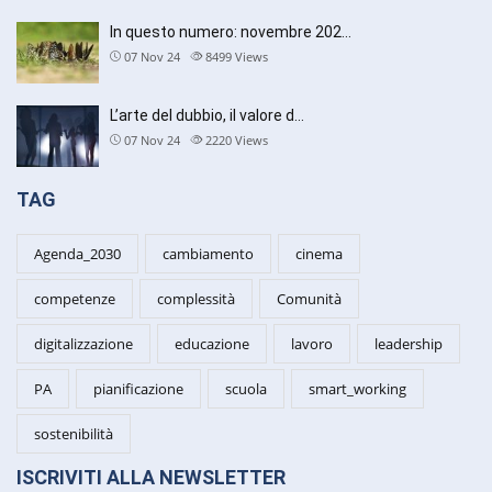
In questo numero: novembre 202…
07 Nov 24
8499
Views
L’arte del dubbio, il valore d…
07 Nov 24
2220
Views
TAG
Agenda_2030
cambiamento
cinema
competenze
complessità
Comunità
digitalizzazione
educazione
lavoro
leadership
PA
pianificazione
scuola
smart_working
sostenibilità
ISCRIVITI ALLA NEWSLETTER