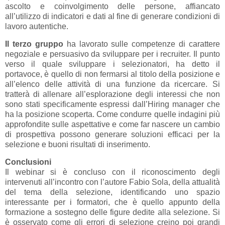
ascolto e coinvolgimento delle persone, affiancato
all’utilizzo di indicatori e dati al fine di generare condizioni di
lavoro autentiche.
Il terzo gruppo
ha lavorato sulle competenze di carattere
negoziale e persuasivo da sviluppare per i recruiter. Il punto
verso il quale sviluppare i selezionatori, ha detto il
portavoce, è quello di non fermarsi al titolo della posizione e
all’elenco delle attività di una funzione da ricercare. Si
tratterà di allenare all’esplorazione degli interessi che non
sono stati specificamente espressi dall’Hiring manager che
ha la posizione scoperta. Come condurre quelle indagini più
approfondite sulle aspettative e come far nascere un cambio
di prospettiva possono generare soluzioni efficaci per la
selezione e buoni risultati di inserimento.
Conclusioni
Il webinar si è concluso con il riconoscimento degli
intervenuti all’incontro con l’autore Fabio Sola, della attualità
del tema della selezione, identificando uno spazio
interessante per i formatori, che è quello appunto della
formazione a sostegno delle figure dedite alla selezione. Si
è osservato come gli errori di selezione creino poi grandi