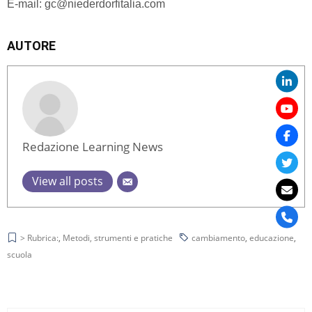
E-mail:
gc@niederdorfitalia.com
AUTORE
Redazione Learning News
View all posts
> Rubrica:
,
Metodi, strumenti e pratiche
cambiamento
,
educazione
,
scuola