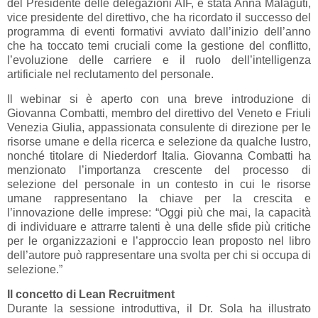
del Presidente delle delegazioni AIF, è stata Anna Malaguti,
vice presidente del direttivo, che ha ricordato il successo del
programma di eventi formativi avviato dall’inizio dell’anno
che ha toccato temi cruciali come la gestione del conflitto,
l’evoluzione delle carriere e il ruolo dell’intelligenza
artificiale nel reclutamento del personale.
Il webinar si è aperto con una breve introduzione di
Giovanna Combatti, membro del direttivo del Veneto e Friuli
Venezia Giulia, appassionata consulente di direzione per le
risorse umane e della ricerca e selezione da qualche lustro,
nonché titolare di Niederdorf Italia. Giovanna Combatti ha
menzionato l’importanza crescente del processo di
selezione del personale in un contesto in cui le risorse
umane rappresentano la chiave per la crescita e
l’innovazione delle imprese: “Oggi più che mai, la capacità
di individuare e attrarre talenti è una delle sfide più critiche
per le organizzazioni e l’approccio lean proposto nel libro
dell’autore può rappresentare una svolta per chi si occupa di
selezione.”
Il concetto di Lean Recruitment
Durante la sessione introduttiva, il Dr. Sola ha illustrato