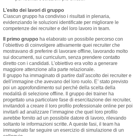
L’esito dei lavori di gruppo
Ciascun gruppo ha condiviso i risultati in plenaria,
evidenziando le soluzioni identificate per migliorare le
competenze dei recruiter e del loro lavoro in team.
Il primo gruppo
ha elaborato un possibile percorso con
l’obiettivo di coinvolgere attivamente quei recruiter che
mostravano di preferire di lavorare offline, lavorando molto
sui documenti, sui curriculum, senza prendere contatto
diretto con i candidati. L’obiettivo era volto a generare
maggiore attenzione alla parte relazionale.
Il gruppo ha immaginato di partire dall’ascolto dei recruiter e
dell’immagine che avevano del loro ruolo. E’ stato previsto
poi un approfondimento sul perché della scelta della
modalità di selezione offline. Il gruppo dei trainer ha
progettato una particolare fase di esercitazione dei recruiter,
invitandoli a creare il loro profilo professionale online per poi
invitarli ad analizzare l’immagine che quel loro profilo
avrebbe fornito ad un possibile datore di lavoro, rilevando
soltanto le informazioni scritte. A queste fasi, il team ha
immaginato far seguire un esercizio di simulazione di un