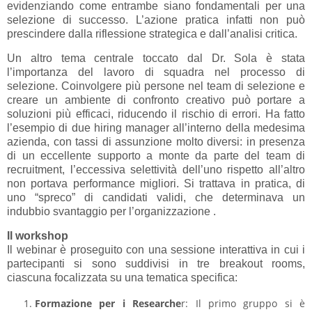
evidenziando come entrambe siano fondamentali per una
selezione di successo. L’azione pratica infatti non può
prescindere dalla riflessione strategica e dall’analisi critica.
Un altro tema centrale toccato dal Dr. Sola è stata
l’importanza del lavoro di squadra nel processo di
selezione. Coinvolgere più persone nel team di selezione e
creare un ambiente di confronto creativo può portare a
soluzioni più efficaci, riducendo il rischio di errori. Ha fatto
l’esempio di due hiring manager all’interno della medesima
azienda, con tassi di assunzione molto diversi: in presenza
di un eccellente supporto a monte da parte del team di
recruitment, l’eccessiva selettività dell’uno rispetto all’altro
non portava performance migliori. Si trattava in pratica, di
uno “spreco” di candidati validi, che determinava un
indubbio svantaggio per l’organizzazione .
Il workshop
Il webinar è proseguito con una sessione interattiva in cui i
partecipanti si sono suddivisi in tre breakout rooms,
ciascuna focalizzata su una tematica specifica:
Formazione per i Researche
r: Il primo gruppo si è