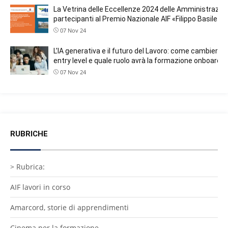
La Vetrina delle Eccellenze 2024 delle Amministrazion
partecipanti al Premio Nazionale AIF «Filippo Basile»
07 Nov 24
L’IA generativa e il futuro del Lavoro: come cambieranno
entry level e quale ruolo avrà la formazione onboardin
07 Nov 24
RUBRICHE
> Rubrica:
AIF lavori in corso
Amarcord, storie di apprendimenti
Cinema per la formazione