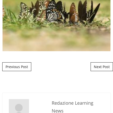
Post navigation
Previous Post
Next Post
Redazione Learning
News