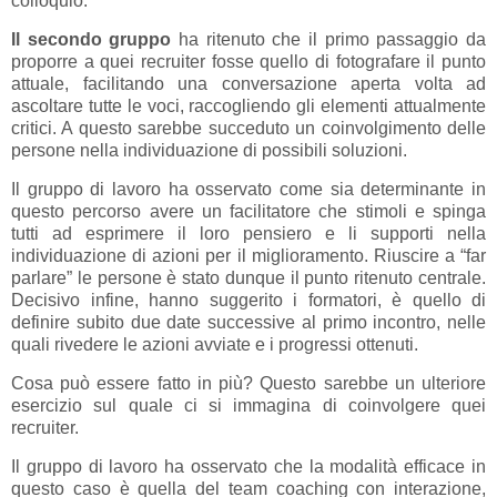
colloquio.
Il secondo gruppo
ha ritenuto che il primo passaggio da
proporre a quei recruiter fosse quello di fotografare il punto
attuale, facilitando una conversazione aperta volta ad
ascoltare tutte le voci, raccogliendo gli elementi attualmente
critici. A questo sarebbe succeduto un coinvolgimento delle
persone nella individuazione di possibili soluzioni.
Il gruppo di lavoro ha osservato come sia determinante in
questo percorso avere un facilitatore che stimoli e spinga
tutti ad esprimere il loro pensiero e li supporti nella
individuazione di azioni per il miglioramento. Riuscire a “far
parlare” le persone è stato dunque il punto ritenuto centrale.
Decisivo infine, hanno suggerito i formatori, è quello di
definire subito due date successive al primo incontro, nelle
quali rivedere le azioni avviate e i progressi ottenuti.
Cosa può essere fatto in più? Questo sarebbe un ulteriore
esercizio sul quale ci si immagina di coinvolgere quei
recruiter.
Il gruppo di lavoro ha osservato che la modalità efficace in
questo caso è quella del team coaching con interazione,