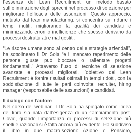
l’essenza del Lean Recruitment, un metodo basato
sull’eliminazione degli sprechi nel processo di selezione per
migliorare l’efficacia delle assunzioni. Questo approccio,
mutuato dal lean manufacturing, si concentra sul ridurre i
tempi inutili, migliorando la qualità dei candidati e
minimizzando errori o inefficienze che spesso derivano da
processi destrutturati e mal gestiti.
“Le risorse umane sono al centro delle strategie aziendali”,
ha sottolineato il Dr. Sola “e il mancato reperimento delle
persone giuste può bloccare o rallentare progetti
fondamentali.” Attraverso l’uso di tecniche di selezione
avanzate e processi migliorati, l’obiettivo del Lean
Recruitment è fornire risultati ottimali in tempi ridotti, con la
soddisfazione di tutte le parti coinvolte: recruiter, hiring
manager (responsabile delle assunzioni) e candidati.
Il dialogo con l’autore
Nel corso del webinar, il Dr. Sola ha spiegato come l’idea
del libro sia nata dall’esigenza di un cambiamento post-
Covid, quando l’importanza di processi di selezione più
snelli e razionali si è fatta ancora più evidente. Ha suddiviso
il libro in due macro-sezioni: Azione e Pensiero,