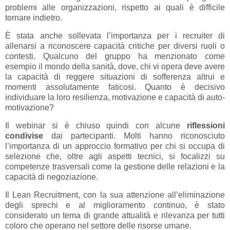
problemi alle organizzazioni, rispetto ai quali è difficile
tornare indietro.
È stata anche sollevata l’importanza per i recruiter di
allenarsi a riconoscere capacità critiche per diversi ruoli o
contesti. Qualcuno del gruppo ha menzionato come
esempio il mondo della sanità, dove, chi vi opera deve avere
la capacità di reggere situazioni di sofferenza altrui e
momenti assolutamente faticosi. Quanto è decisivo
individuare la loro resilienza, motivazione e capacità di auto-
motivazione?
Il webinar si è chiuso quindi con alcune
riflessioni
condivise
dai partecipanti. Molti hanno riconosciuto
l’importanza di un approccio formativo per chi si occupa di
selezione che, oltre agli aspetti tecnici, si focalizzi su
competenze trasversali come la gestione delle relazioni e la
capacità di negoziazione.
Il Lean Recruitment, con la sua attenzione all’eliminazione
degli sprechi e al miglioramento continuo, è stato
considerato un tema di grande attualità e rilevanza per tutti
coloro che operano nel settore delle risorse umane.