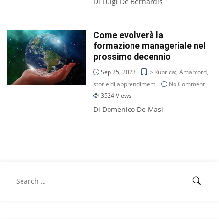
Di Luigi De Bernardis
Come evolverà la
formazione manageriale nel
prossimo decennio
Sep 25, 2023
> Rubrica:
,
Amarcord,
storie di apprendimenti
No Comment
3524
Views
Di Domenico De Masi