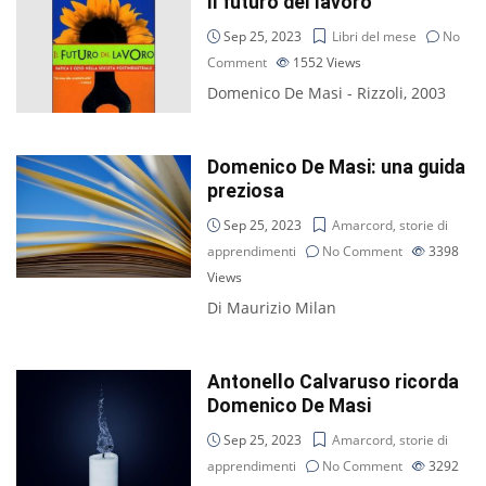
Il futuro del lavoro
Sep 25, 2023
Libri del mese
No
Comment
1552
Views
Domenico De Masi - Rizzoli, 2003
Domenico De Masi: una guida
preziosa
Sep 25, 2023
Amarcord, storie di
apprendimenti
No Comment
3398
Views
Di Maurizio Milan
Antonello Calvaruso ricorda
Domenico De Masi
Sep 25, 2023
Amarcord, storie di
apprendimenti
No Comment
3292