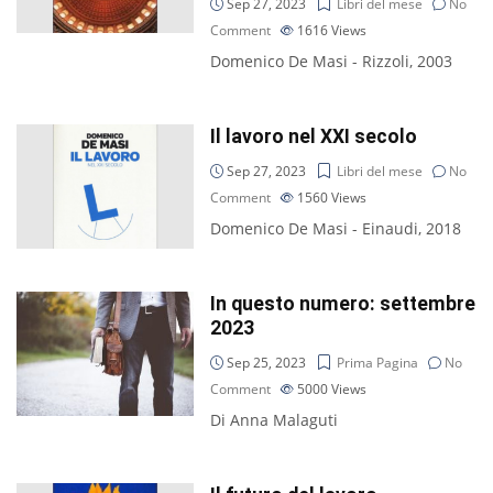
Sep 27, 2023
Libri del mese
No
Comment
1616
Views
Domenico De Masi - Rizzoli, 2003
Il lavoro nel XXI secolo
Sep 27, 2023
Libri del mese
No
Comment
1560
Views
Domenico De Masi - Einaudi, 2018
In questo numero: settembre
2023
Sep 25, 2023
Prima Pagina
No
Comment
5000
Views
Di Anna Malaguti