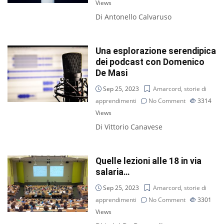
Views
Di Antonello Calvaruso
Una esplorazione serendipica
dei podcast con Domenico
De Masi
Sep 25, 2023
Amarcord, storie di
apprendimenti
No Comment
3314
Views
Di Vittorio Canavese
Quelle lezioni alle 18 in via
salaria…
Sep 25, 2023
Amarcord, storie di
apprendimenti
No Comment
3301
Views