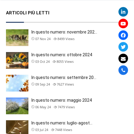
ARTICOLI PIÙ LETTI
In questo numero: novembre 202…
07 Nov 24
8499
Views
In questo numero: ottobre 2024
03 Oct 24
8055
Views
In questo numero: settembre 20…
09 Sep 24
7627
Views
In questo numero: maggio 2024
06 May 24
7479
Views
In questo numero: luglio-agost…
03 Jul 24
7448
Views