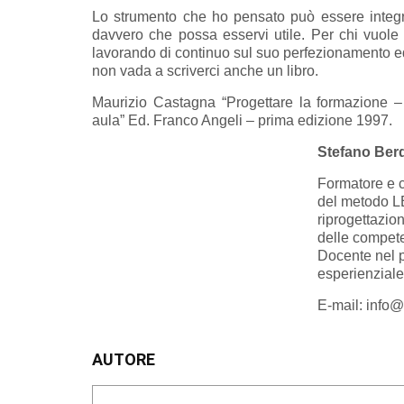
Lo strumento che ho pensato può essere integr
davvero che possa esservi utile. Per chi vuole
lavorando di continuo sul suo perfezionamento ed
non vada a scriverci anche un libro.
Maurizio Castagna “Progettare la formazione –
aula” Ed. Franco Angeli – prima edizione 1997.
Stefano Berd
Formatore e c
del metodo 
riprogettazio
delle compete
Docente nel 
esperienziale
E-mail:
info@
AUTORE