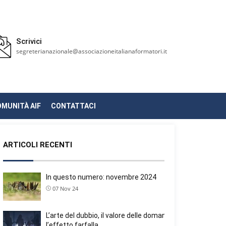
Scrivici
segreterianazionale@associazioneitalianaformatori.it
OMUNITÀ AIF
CONTATTACI
ARTICOLI RECENTI
In questo numero: novembre 2024
07 Nov 24
L’arte del dubbio, il valore delle domande e
l’effetto farfalla