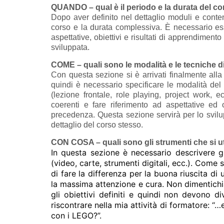
QUANDO – qual è il periodo e la durata del co
Dopo aver definito nel dettaglio moduli e conten
corso e la durata complessiva. È necessario es
aspettative, obiettivi e risultati di apprendimento
sviluppata.
COME – quali sono le modalità e le tecniche d
Con questa sezione si è arrivati finalmente alla
quindi è necessario specificare le modalità del
(lezione frontale, role playing, project work, 
coerenti e fare riferimento ad aspettative ed o
precedenza. Questa sezione servirà per lo svilu
dettaglio del corso stesso.
CON COSA – quali sono gli strumenti che si u
In questa sezione è necessario descrivere g
(video, carte, strumenti digitali, ecc.). Come
di fare la differenza per la buona riuscita di
la massima attenzione e cura. Non dimentic
gli obiettivi definiti e quindi non devono 
riscontrare nella mia attività di formatore: 
con i LEGO?”.