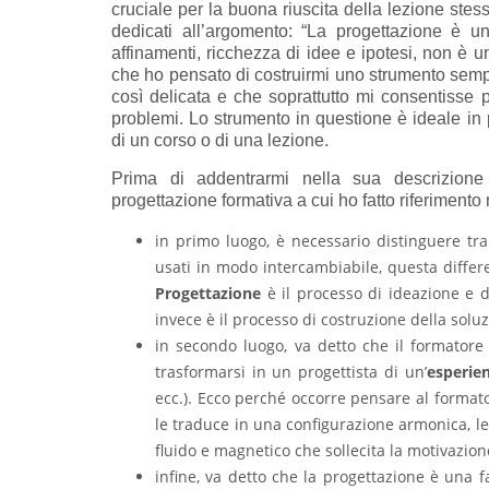
cruciale per la buona riuscita della lezione ste
dedicati all’argomento: “La progettazione è un’
affinamenti, ricchezza di idee e ipotesi, non è 
che ho pensato di costruirmi uno strumento sempl
così delicata e che soprattutto mi consentisse 
problemi. Lo strumento in questione è ideale in 
di un corso o di una lezione.
Prima di addentrarmi nella sua descrizione 
progettazione formativa a cui ho fatto riferimento
in primo luogo, è necessario distinguere tr
usati in modo intercambiabile, questa differ
Progettazione
è il processo di ideazione e
invece è il processo di costruzione della sol
in secondo luogo, va detto che il formator
trasformarsi in un progettista di un’
esperie
ecc.). Ecco perché occorre pensare al forma
le traduce in una configurazione armonica, le 
fluido e magnetico che sollecita la motivazione
infine, va detto che la progettazione è una 