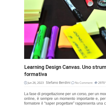
Learning Design Canvas. Uno strume
formativa
Stefano Berdini
Jun 26, 2023
No Comment
2970
La fase di progettazione per un corso, per un mo
online, è sempre un momento importante e, per
formatore il “saper progettare” rappresenta una