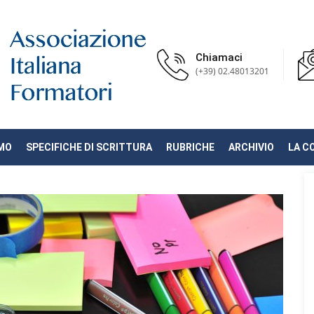
Chiamaci
(+39) 02.48013201
AMO
SPECIFICHE DI SCRITTURA
RUBRICHE
ARCHIVIO
LA C