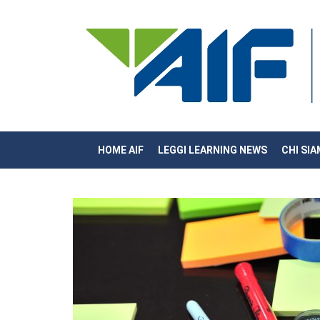
HOME AIF
LEGGI LEARNING NEWS
CHI SI