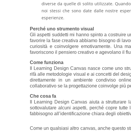
diverse da quelle di solito utilizzate. Qua
noi stessi che sono date dalle nostre esper
esperienze.
Perché uno strumento visual
Gli aspetti suddetti mi hanno spinto a costruire 
favorire la fase creativa abbiamo bisogno di lavor
curiosità e coinvolgere emotivamente. Una ma
favoriscono il pensiero creativo e agevolano il flu
Come funziona
Il Learning Design Canvas nasce come uno strum
rifà alle metodologie visual e ai concetti del desi
direttamente in un ambiente condiviso onlin
collaborativo se la progettazione coinvolge più p
Che cosa fa
Il Learning Design Canvas aiuta a strutturare l
sottovalutare alcuni aspetti, perché copre tutte
fabbisogno all’identificazione chiara degli obiettiv
Come un qualsiasi altro canvas, anche questo st