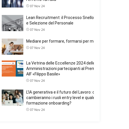
07 Nov 24
Lean Recruitment: il Processo Snello nella Ricerca
e Selezione del Personale
07 Nov 24
Mediare per formare, formarsi per mediare
07 Nov 24
La Vetrina delle Eccellenze 2024 delle
Amministrazioni partecipanti al Premio Nazionale
AIF «Filippo Basile»
07 Nov 24
L’IA generativa e il futuro del Lavoro: come
cambieranno i ruoli entry level e quale ruolo avrà la
formazione onboarding?
07 Nov 24