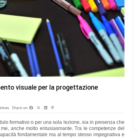
nto visuale per la progettazione
Views
Share on
dulo formativo o per una sola lezione, sia in presenza che
 me, anche molto entusiasmante. Tra le competenze del
 capacità fondamentale ma al tempo stesso impegnativa e