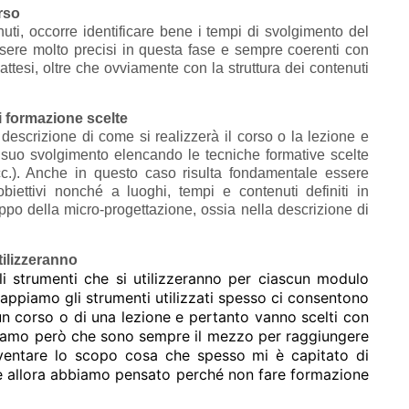
rso
uti, occorre identificare bene i tempi di svolgimento del
sere molto precisi in questa fase e sempre coerenti con
 attesi, oltre che ovviamente con la struttura dei contenuti
i formazione scelte
 descrizione di come si realizzerà il corso o la lezione e
 suo svolgimento elencando le tecniche formative scelte
ecc.). Anche in questo caso risulta fondamentale essere
biettivi nonché a luoghi, tempi e contenuti definiti in
ppo della micro-progettazione, ossia nella descrizione di
tilizzeranno
li strumenti che si utilizzeranno per ciascun modulo
 sappiamo gli strumenti utilizzati spesso ci consentono
 un corso o di una lezione e pertanto vanno scelti con
hiamo però che sono sempre il mezzo per raggiungere
diventare lo scopo cosa che spesso mi è capitato di
“…e allora abbiamo pensato perché non fare formazione