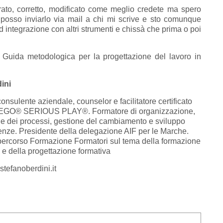
ato, corretto, modificato come meglio credete ma spero
 posso inviarlo via mail a chi mi scrive e sto comunque
 integrazione con altri strumenti e chissà che prima o poi
 Guida metodologica per la progettazione del lavoro in
ini
onsulente aziendale, counselor e facilitatore certificato
LEGO® SERIOUS PLAY®. Formatore di organizzazione,
ne dei processi, gestione del cambiamento e sviluppo
nze. Presidente della delegazione AIF per le Marche.
percorso Formazione Formatori sul tema della formazione
 e della progettazione formativa
stefanoberdini.it