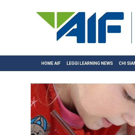
HOME AIF
LEGGI LEARNING NEWS
CHI SI