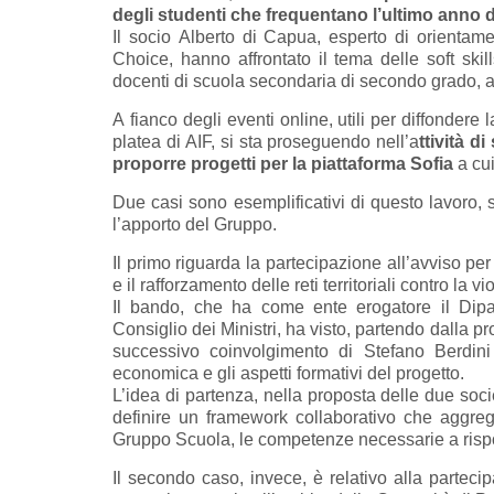
degli studenti che frequentano l’ultimo anno d
Il socio Alberto di Capua, esperto di orientam
Choice, hanno affrontato il tema delle soft skil
docenti di scuola secondaria di secondo grado, as
A fianco degli eventi online, utili per diffondere
platea di AIF, si sta proseguendo nell’a
ttività d
proporre progetti per la piattaforma Sofia
a cui
Due casi sono esemplificativi di questo lavoro, s
l’apporto del Gruppo.
Il primo riguarda la partecipazione all’avviso p
e il rafforzamento delle reti territoriali contro la vi
Il bando, che ha come ente erogatore il Dipa
Consiglio dei Ministri, ha visto, partendo dalla 
successivo coinvolgimento di Stefano Berdin
economica e gli aspetti formativi del progetto.
L’idea di partenza, nella proposta delle due soc
definire un framework collaborativo che aggreg
Gruppo Scuola, le competenze necessarie a rispo
Il secondo caso, invece, è relativo alla parteci