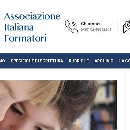
Chiamaci
(+39) 02.48013201
AMO
SPECIFICHE DI SCRITTURA
RUBRICHE
ARCHIVIO
LA C