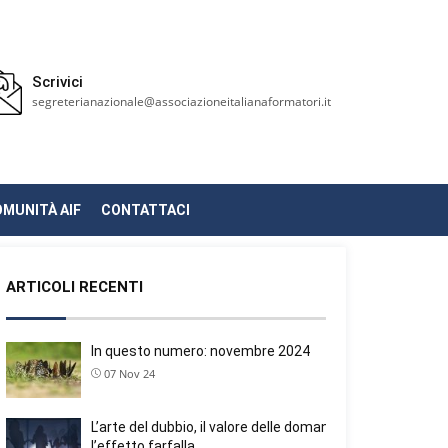
Scrivici
segreterianazionale@associazioneitalianaformatori.it
OMUNITÀ AIF
CONTATTACI
ARTICOLI RECENTI
In questo numero: novembre 2024
07 Nov 24
L’arte del dubbio, il valore delle domande e
l’effetto farfalla