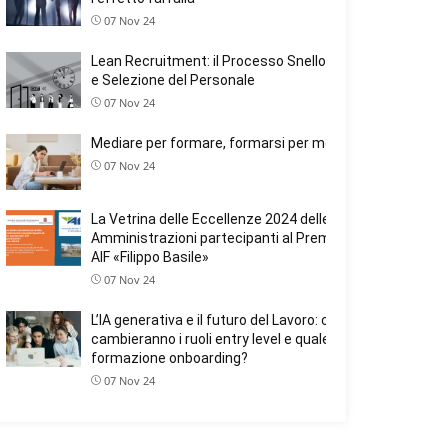
07 Nov 24
Lean Recruitment: il Processo Snello nella Ricerca
e Selezione del Personale
07 Nov 24
Mediare per formare, formarsi per mediare
07 Nov 24
La Vetrina delle Eccellenze 2024 delle
Amministrazioni partecipanti al Premio Nazionale
AIF «Filippo Basile»
07 Nov 24
L’IA generativa e il futuro del Lavoro: come
cambieranno i ruoli entry level e quale ruolo avrà la
formazione onboarding?
07 Nov 24