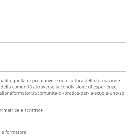
inalità quella di promuovere una cultura della formazione
 della comunità attraverso la condivisione di esperienze,
talianaformatori.it/comunita-di-pratica-per-la-scuola-uno-sp
ormatrice e scrittrice
 e formatore