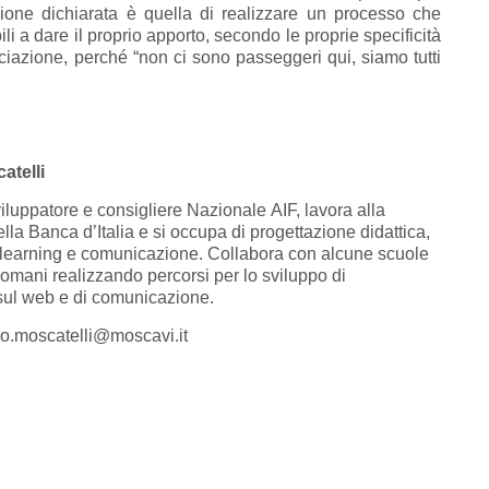
zione dichiarata è quella di realizzare un processo che
ili a dare il proprio apporto, secondo le proprie specificità
ciazione, perché “non ci sono passeggeri qui, siamo tutti
atelli
iluppatore e consigliere Nazionale AIF, lavora alla
lla Banca d’Italia e si occupa di progettazione didattica,
-learning e comunicazione. Collabora con alcune scuole
Romani realizzando percorsi per lo sviluppo di
ul web e di comunicazione.
do.moscatelli@moscavi.it